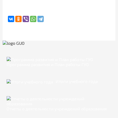
Программа развития и План работы ГУО
Итоги учебного года
Отчеты о деятельности учреждений образования