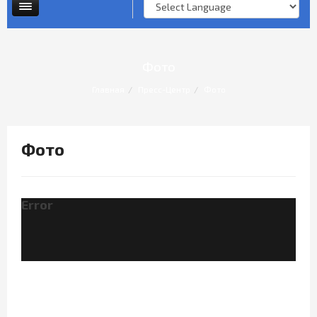
Опросы и анкеты
Личный прием граждан
Фото
Главная
Пресс-Центр
Фото
Фото
Error