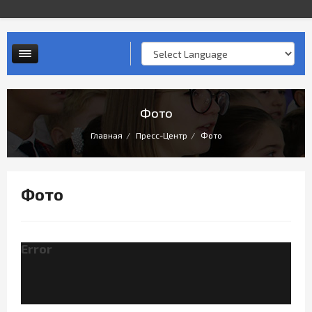
Контактная информация
Опросы и анкеты
Личный прием граждан
Фото
Главная
Пресс-Центр
Фото
Фото
Error