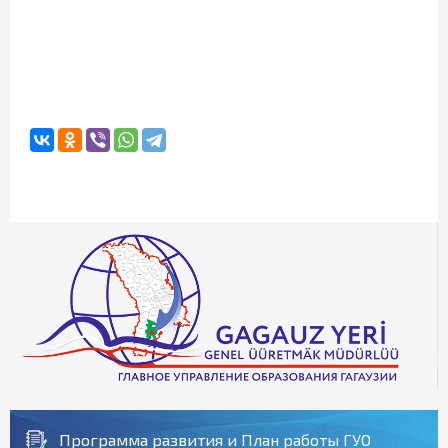
Программа развития и План работы ГУО