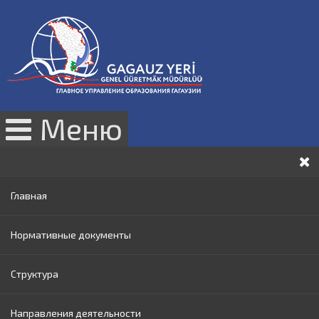
Меню
Главная
Нормативные документы
Структура
Законы РМ
Направления деятельности
Нормативные акты Правительства РМ
Руководство