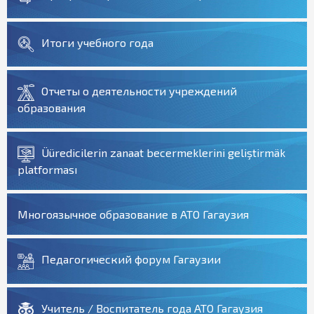
Итоги учебного года
Отчеты о деятельности учреждений
образования
Üüredicilerin zanaat becermeklerini geliştirmäk
platforması
Многоязычное образование в АТО Гагаузия
Педагогический форум Гагаузии
Учитель / Воспитатель года АТО Гагаузия