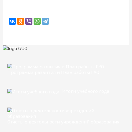
Программа развития и План работы ГУО
Итоги учебного года
Отчеты о деятельности учреждений образования