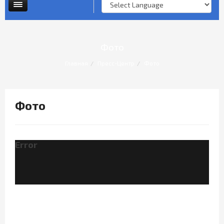
Опросы и анкеты
Личный прием граждан
Фото
Главная
Пресс-Центр
Фото
Фото
Error