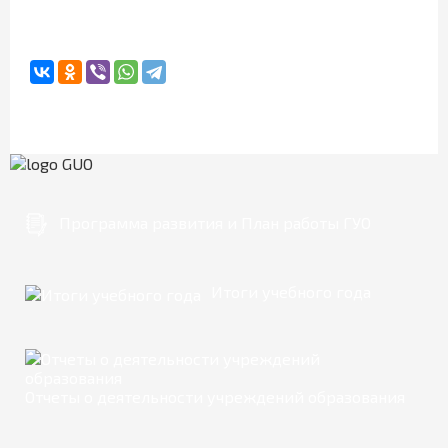
Программа развития и План работы ГУО
Итоги учебного года
Отчеты о деятельности учреждений образования