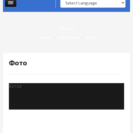
Опросы и анкеты
Личный прием граждан
Фото
Главная
Пресс-Центр
Фото
Фото
Error