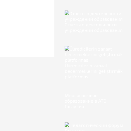
Отчеты о деятельности
учреждений образования
Üüredicilerin zanaat
becermeklerini geliştirmäk
platforması
Многоязычное
образование в АТО
Гагаузия