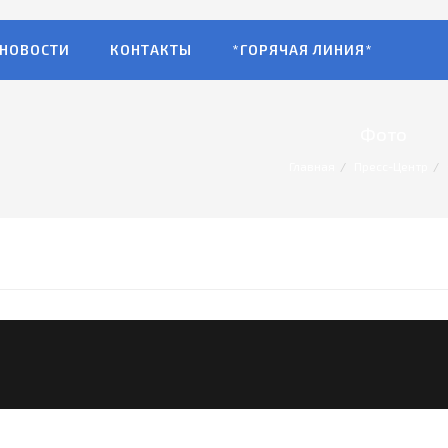
НОВОСТИ
КОНТАКТЫ
*ГОРЯЧАЯ ЛИНИЯ*
Фото
Главная
Пресс-Центр