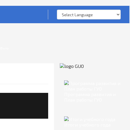
Фото
Программа развития и
План работы ГУО
Итоги учебного года