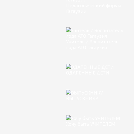
Педагогический форум
Гагаузии
Учитель / Воспитатель
года АТО Гагаузия
ОДАРЕННЫЕ ДЕТИ
ВЫПУСКНИКУ
Хочу быть УЧИТЕЛЕМ