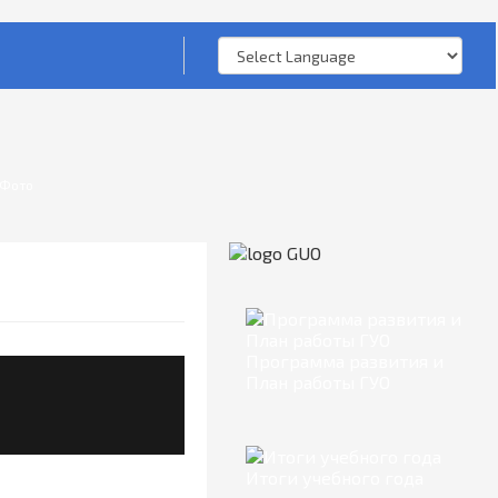
Фото
Программа развития и
План работы ГУО
Итоги учебного года