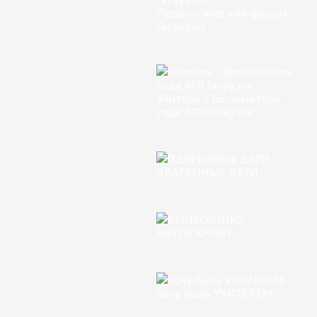
Педагогический форум
Гагаузии
Учитель / Воспитатель
года АТО Гагаузия
ОДАРЕННЫЕ ДЕТИ
ВЫПУСКНИКУ
Хочу быть УЧИТЕЛЕМ