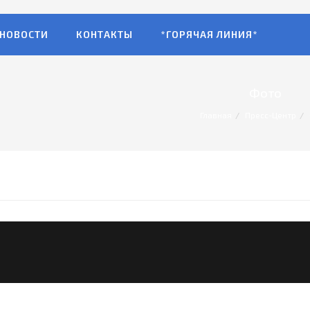
НОВОСТИ
КОНТАКТЫ
*ГОРЯЧАЯ ЛИНИЯ*
Фото
Главная
Пресс-Центр