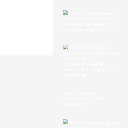
Отчеты о деятельности
учреждений образования
Üüredicilerin zanaat
becermeklerini geliştirmäk
platforması
Многоязычное
образование в АТО
Гагаузия