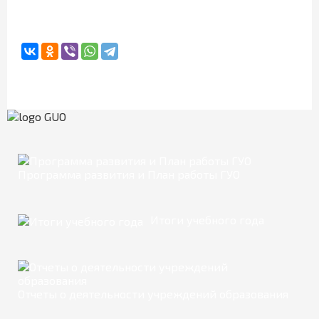
Программа развития и План работы ГУО
Итоги учебного года
Отчеты о деятельности учреждений образования