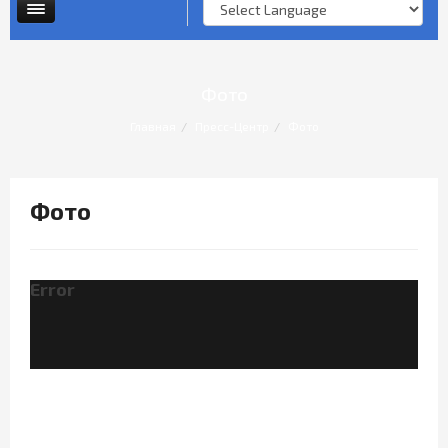
Опросы и анкеты
Личный прием граждан
Фото
Главная
Пресс-Центр
Фото
Фото
Error