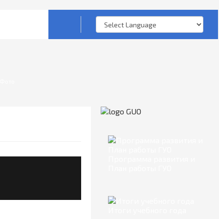
Фото
Программа развития и
План работы ГУО
Итоги учебного года