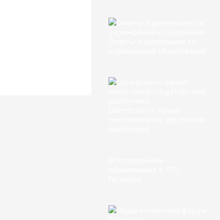
Отчеты о деятельности
учреждений образования
Üüredicilerin zanaat
becermeklerini geliştirmäk
platforması
Многоязычное
образование в АТО
Гагаузия