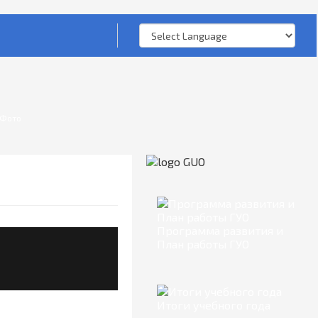
Фото
Программа развития и
План работы ГУО
Итоги учебного года