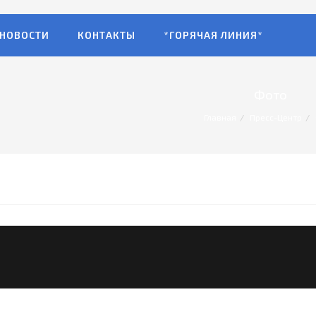
НОВОСТИ
КОНТАКТЫ
*ГОРЯЧАЯ ЛИНИЯ*
Фото
Главная
Пресс-Центр