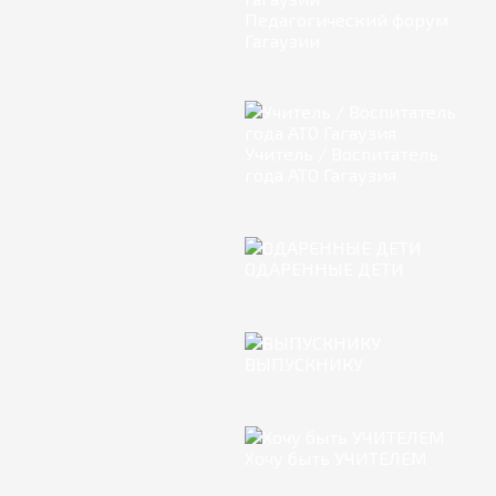
Педагогический форум
Гагаузии
Учитель / Воспитатель
года АТО Гагаузия
ОДАРЕННЫЕ ДЕТИ
ВЫПУСКНИКУ
Хочу быть УЧИТЕЛЕМ