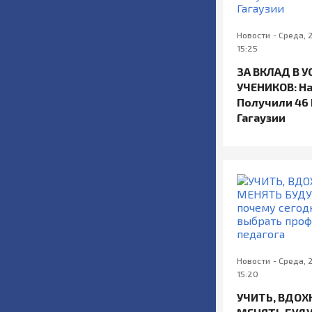
Новости
-
Среда, 
15:25
ЗА ВКЛАД В У
УЧЕНИКОВ: Н
Получили 46
Гагаузии
Новости
-
Среда, 
15:20
УЧИТЬ, ВДОХ