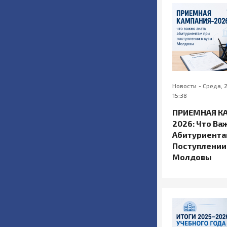
Новости
-
Среда, 
15:38
ПРИЕМНАЯ К
2026: Что Ва
Абитуриента
Поступлении
Молдовы