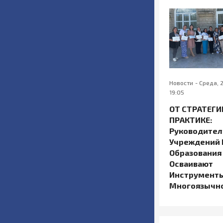
Новости
-
Среда, 
19:05
ОТ СТРАТЕГИ
ПРАКТИКЕ:
Руководител
Учреждений 
Образования 
Осваивают
Инструменты
Многоязычн