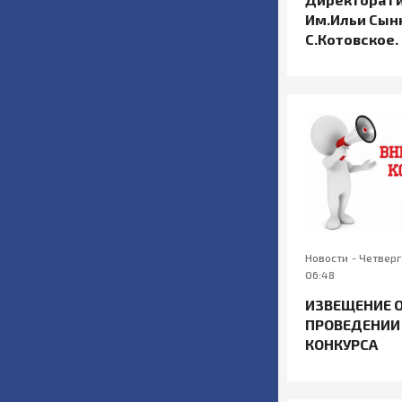
Им.Ильи Сын
С.Котовское.
Новости
-
Четверг
06:48
ИЗВЕЩЕНИЕ 
ПРОВЕДЕНИИ 
КОНКУРСА