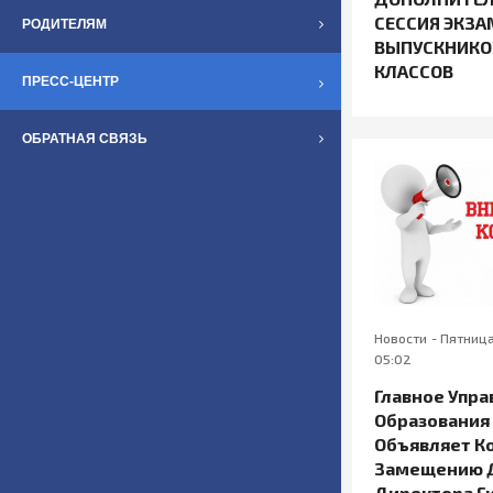
СЕССИЯ ЭКЗА
РОДИТЕЛЯМ
ВЫПУСКНИКОВ
КЛАССОВ
ПРЕСС-ЦЕНТР
ОБРАТНАЯ СВЯЗЬ
Новости
-
Пятница
05:02
Главное Упр
Образования 
Объявляет К
Замещению 
Директора Г