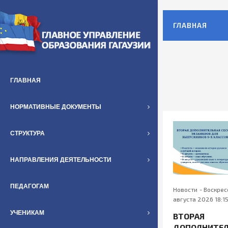
ГЛАВНАЯ
ГЛАВНАЯ
НОРМАТИВНЫЕ ДОКУМЕНТЫ
СТРУКТУРА
НАПРАВЛЕНИЯ ДЕЯТЕЛЬНОСТИ
ПЕДАГОГАМ
Новости
-
Воскрес
августа 2026 18:1
УЧЕНИКАМ
ВТОРАЯ
ДОПОЛНИТЕЛ