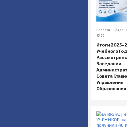
Новости
-
Среда, 
15:36
Итоги 2025–
Учебного Год
Рассмотрены
Заседании
Администра
Совета Главн
Управления
Образования 