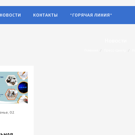
НОВОСТИ
КОНТАКТЫ
*ГОРЯЧАЯ ЛИНИЯ*
Новости
Главная
Пресс-Центр
Н
енье, 02
5
ЬНАЯ