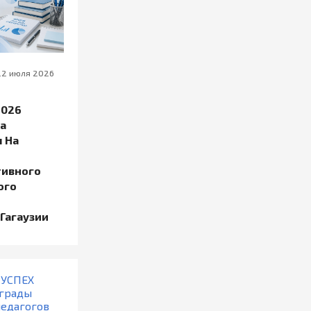
22 июля 2026
2026
а
 На
тивного
ого
Гагаузии