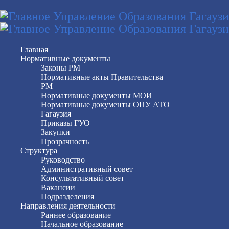
Главная
Нормативные документы
Законы РМ
Нормативные акты Правительства
РМ
Нормативные документы МОИ
Нормативные документы ОПУ АТО
Гагаузия
Приказы ГУО
Закупки
Прозрачность
Структура
Руководство
Административный совет
Консультативный совет
Вакансии
Подразделения
Направления деятельности
Раннее образование
Начальное образование